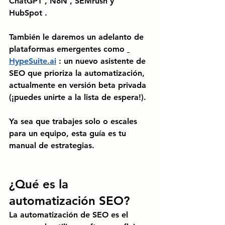
ChatGPT
,
N8N
,
SEMrush
y
HubSpot
.
También le daremos un adelanto de 
plataformas emergentes como
HypeSuite.ai
: un nuevo asistente de 
SEO que prioriza la automatización, 
actualmente en versión beta privada 
(¡puedes unirte a la lista de espera!).
Ya sea que trabajes solo o escales 
para un equipo, esta guía es tu 
manual de estrategias.
¿Qué es la 
automatización SEO?
La automatización de SEO es el 