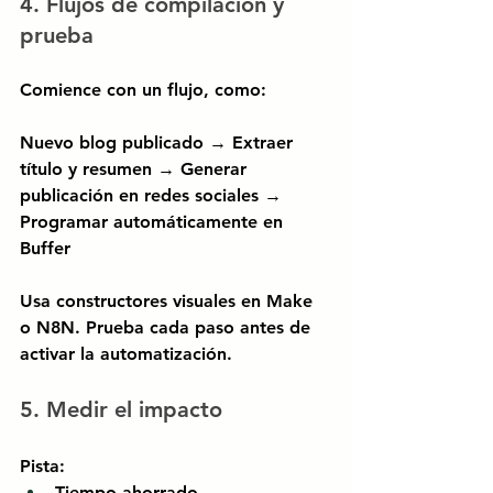
4. Flujos de compilación y 
prueba
Comience con un flujo, como:
Nuevo blog publicado → Extraer 
título y resumen → Generar 
publicación en redes sociales → 
Programar automáticamente en 
Buffer
Usa constructores visuales en Make 
o N8N. Prueba cada paso antes de 
activar la automatización.
5. Medir el impacto
Pista:
Tiempo ahorrado