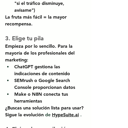
"si el tráfico disminuye, 
avísame")
La fruta más fácil = la mayor 
recompensa.
3. Elige tu pila
Empieza por lo sencillo. Para la 
mayoría de los profesionales del 
marketing:
ChatGPT
gestiona las 
indicaciones de contenido
SEMrush
o
Google Search 
Console
proporcionan datos
Make
o
N8N
conecta tus 
herramientas
¿Buscas una solución lista para usar? 
Sigue la
evolución
 de 
HypeSuite.ai
 .