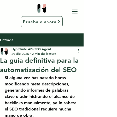
Pruébalo ahora
Entrada
HypeSuite AI's SEO Agent
29 dic 2025
12 min de lectura
La guía definitiva para la
automatización del SEO
Si alguna vez has pasado horas 
modificando meta descripciones, 
generando informes de palabras 
clave o administrando el alcance de 
backlinks manualmente, ya lo sabes: 
el SEO tradicional requiere mucha 
mano de obra.