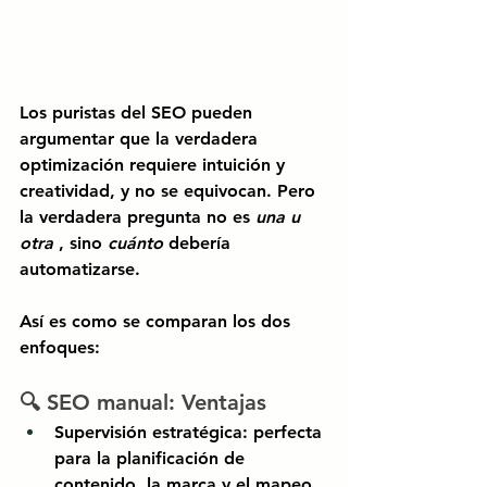
Los puristas del SEO pueden 
argumentar que la verdadera 
optimización requiere intuición y 
creatividad, y no se equivocan. Pero 
la verdadera pregunta no es
una u 
otra
, sino
cuánto
debería 
automatizarse.
Así es como se comparan los dos 
enfoques:
🔍 SEO manual: Ventajas
Supervisión estratégica:
perfecta 
para la planificación de 
contenido, la marca y el mapeo 