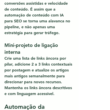
conversões assistidas e velocidade 
de conteúdo. É assim que 
a 
automação de conteúdo com IA 
para SEO
 se torna uma alavanca no 
pipeline, e não apenas uma 
estratégia para gerar tráfego.
Mini-projeto de ligação 
interna
Crie uma lista de links âncora por 
pilar, adicione 2 a 3 links contextuais 
por postagem e atualize os artigos 
mais antigos semanalmente para 
direcionar para novos recursos. 
Mantenha os links âncora descritivos 
e com linguagem acessível.
Automação da 