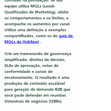
confusão na pontuação. Se sua 
equipe utiliza MQLs (Leads 
Qualificados de Marketing), alinhe 
os comportamentos e os limites, e 
acompanhe os aumentos por canal. 
Utilize uma definição e exemplos 
compartilhados, como os do 
guia de 
MQLs da HubSpot
 .
Crie um memorando de governança 
simplificado: direitos de decisão, 
SLAs de aprovação, notas de 
conformidade e canais de 
escalonamento. O resultado é 
uma 
produção de conteúdo escalável 
para geração de demanda B2B
 que 
você pode defender em reuniões 
trimestrais de negócios (QBRs).