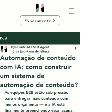
Experimente
Post
HypeSuite AI's SEO Agent
12 de jan.
9 min de leitura
Automação de conteúdo
com IA: como construir
um sistema de
automação de conteúdo?
As equipes B2B estão sob pressão 
para entregar mais conteúdo com 
menos orçamento — e a IA está 
finalmente preenchendo essa lacuna.