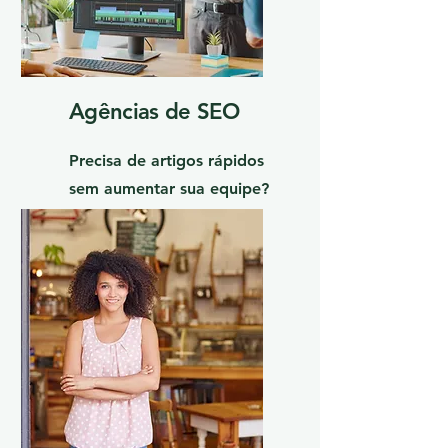
Agências de SEO
Precisa de artigos rápidos
sem aumentar sua equipe?
A IA do HypeSuite pode
fazer isso por você.