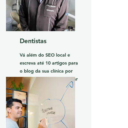
Dentistas
Vá além do SEO local e
escreva até 10 artigos para
o blog da sua clínica por
mês sem precisar contratar
um redator.