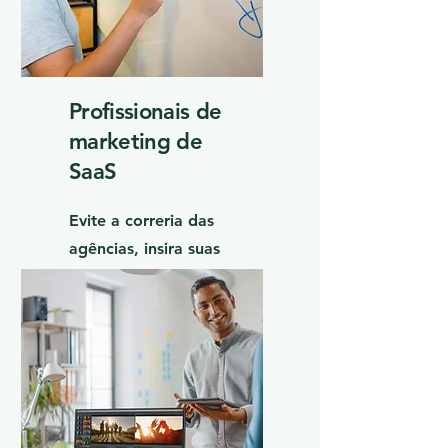
Profissionais de
marketing de
SaaS
Evite a correria das
agências, insira suas
palavras-chave e prepare
seus artigos de SEO.